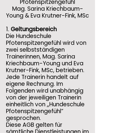
Pfotenspitzengefühl
Mag. Sarina Kriechbaum-
Young & Eva Krutner-Fink, MSc
1.
Geltungsbereich
Die Hundeschule
Pfotenspitzengefühl wird von
zwei selbstständigen
Trainerinnen, Mag. Sarina
Kriechbaum-Young und Eva
Krutner-Fink, MSc, betrieben.
Jede Trainerin handelt auf
eigene Rechnung. Im
Folgenden wird unabhängig
von der jeweiligen Trainerin
einheitlich von „Hundeschule
Pfotenspitzengefühl“
gesprochen.
Diese AGB gelten für
sämtliche Dienstleistungen im