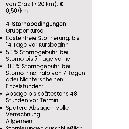
von Graz (> 20 km): €
0,50/km
4.
Stornobedingungen
Gruppenkurse:
Kostenfreie Stornierung: bis
14 Tage vor Kursbeginn
50 % Stornogebühr: bei
Storno bis 7 Tage vorher
100 % Stornogebühr: bei
Storno innerhalb von 7 Tagen
oder Nichterscheinen
Einzelstunden:
Absage bis spätestens 48
Stunden vor Termin
Spätere Absagen: volle
Verrechnung
Allgemein:
Stornierungen ausschließlich