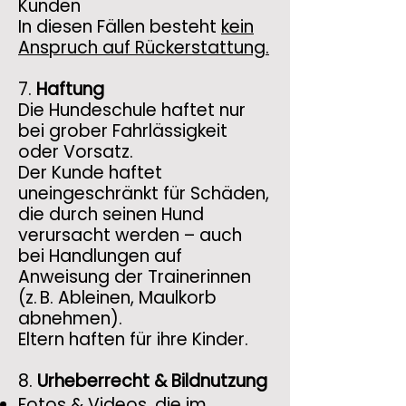
Kunden
In diesen Fällen besteht
kein
Anspruch auf Rückerstattung.
7.
Haftung
Die Hundeschule haftet nur
bei grober Fahrlässigkeit
oder Vorsatz.
Der Kunde haftet
uneingeschränkt für Schäden,
die durch seinen Hund
verursacht werden – auch
bei Handlungen auf
Anweisung der Trainerinnen
(z. B. Ableinen, Maulkorb
abnehmen).
Eltern haften für ihre Kinder.
8.
Urheberrecht & Bildnutzung
Fotos & Videos, die im