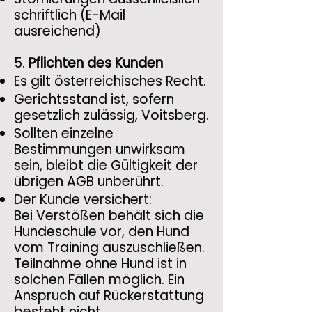
schriftlich (E-Mail
ausreichend)
5.
Pflichten des Kunden
Es gilt österreichisches Recht.
Gerichtsstand ist, sofern
gesetzlich zulässig, Voitsberg.
Sollten einzelne
Bestimmungen unwirksam
sein, bleibt die Gültigkeit der
übrigen AGB unberührt.
Der Kunde versichert:
Bei Verstößen behält sich die
Hundeschule vor, den Hund
vom Training auszuschließen.
Teilnahme ohne Hund ist in
solchen Fällen möglich. Ein
Anspruch auf Rückerstattung
besteht nicht.