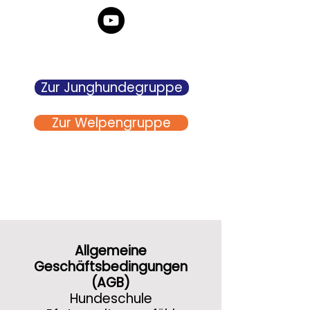
Zur Junghundegruppe
Zur Welpengruppe
Welpenschule, Junghundeschule
Tobelbad,
Graz-Umgebung, Lieboch,
Voitsberg
info@hundeschulegraz.com
Allgemeine
Geschäftsbedingungen
(AGB)
Hundeschule