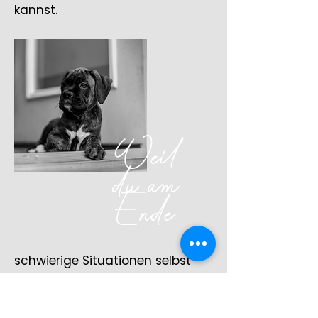
kannst.
Weil
du am
Ende
schwierige Situationen selbst
meistern kannst.