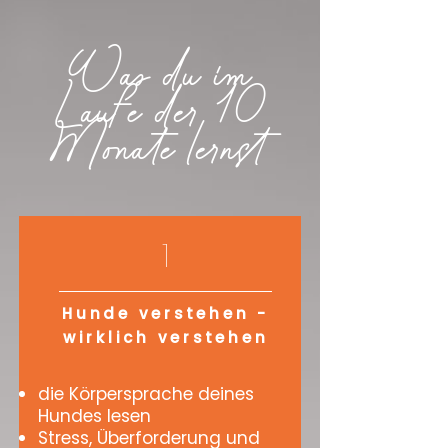
Was du im
Laufe der 10
Monate lernst
1
Hunde verstehen -
wirklich verstehen
die Körpersprache deines
Hundes lesen
Stress, Überforderung und