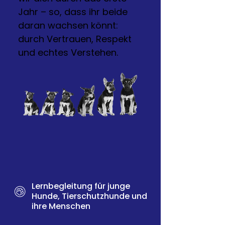
Jahr – so, dass ihr beide
daran wachsen könnt:
durch Vertrauen, Respekt
und echtes Verstehen.
Lernbegleitung für junge
Hunde, Tierschutzhunde und
ihre Menschen