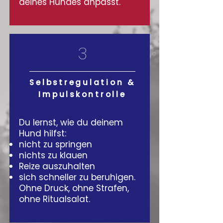
deines Hundes anpasst.
3
Selbstregulation &
Impulskontrolle
Du lernst, wie du deinem
Hund hilfst:
nicht zu springen
nichts zu klauen
Reize auszuhalten
sich schneller zu beruhigen.
Ohne Druck, ohne Strafen,
ohne Ritualsalat.