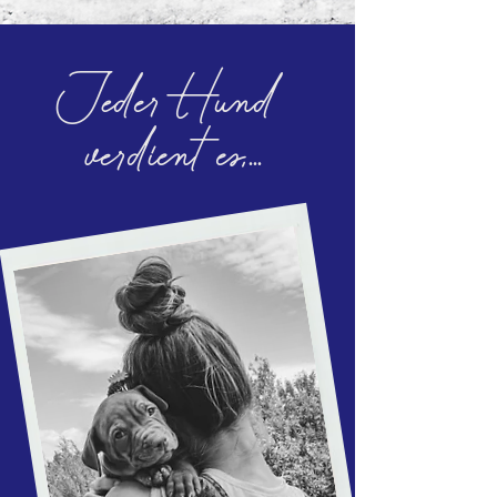
Jeder Hund
verdient es,...