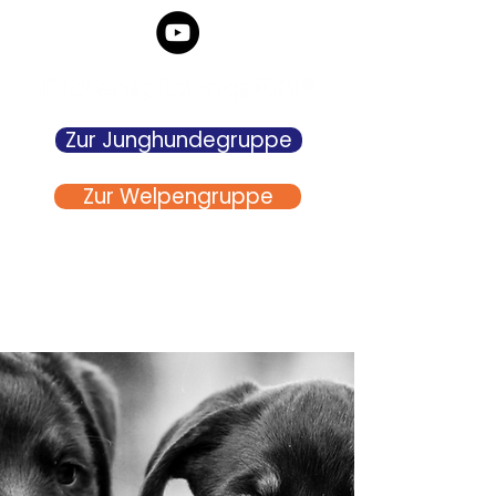
Zur Junghundegruppe
Zur Welpengruppe
Welpenschule, Junghundeschule
Tobelbad,
Graz-Umgebung, Lieboch,
Voitsberg
info@hundeschulegraz.com