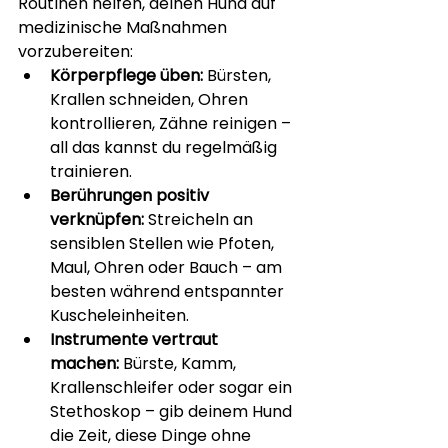
Routinen helfen, deinen Hund auf 
medizinische Maßnahmen 
vorzubereiten:
Körperpflege üben:
 Bürsten, 
Krallen schneiden, Ohren 
kontrollieren, Zähne reinigen – 
all das kannst du regelmäßig 
trainieren.
Berührungen positiv 
verknüpfen:
 Streicheln an 
sensiblen Stellen wie Pfoten, 
Maul, Ohren oder Bauch – am 
besten während entspannter 
Kuscheleinheiten.
Instrumente vertraut 
machen:
 Bürste, Kamm, 
Krallenschleifer oder sogar ein 
Stethoskop – gib deinem Hund 
die Zeit, diese Dinge ohne 