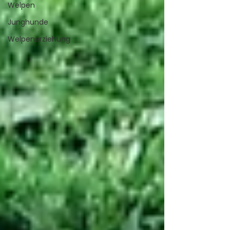
Welpen
Junghunde
Welpenerziehung