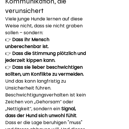
Kommunikation, die 
verunsichert
Viele junge Hunde lernen auf diese 
Weise nicht, dass sie nicht graben 
sollen – sondern:
👉 
Dass ihr Mensch 
unberechenbar ist.
👉 
Dass die Stimmung plötzlich und 
jederzeit kippen kann.
👉 
Dass sie lieber beschwichtigen 
sollten, um Konflikte zu vermeiden.
Und das kann langfristig zu 
Unsicherheit führen. 
Beschwichtigungsverhalten ist kein 
Zeichen von „Gehorsam“ oder 
„Nettigkeit“, sondern ein 
Signal, 
dass der Hund sich unwohl fühlt
. 
Dass er die Lage beruhigen "muss" 