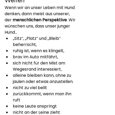
Welten
Wenn wir an unser Leben mit Hund 
denken, dann meist aus unserer, 
der 
menschlichen Perspektive
. Wir 
wünschen uns, dass unser junger 
Hund...
„Sitz“, „Platz“ und „Bleib“ 
beherrscht,
ruhig ist, wenn es klingelt,
brav im Auto mitfährt,
sich nicht für den Mist am 
Wegesrand interessiert,
alleine bleiben kann, ohne zu 
jaulen oder etwas anzustellen.
nicht zu viel bellt
zurückkommt, wenn man ihn 
ruft
keine Leute anspringt
nicht an der Leine zieht