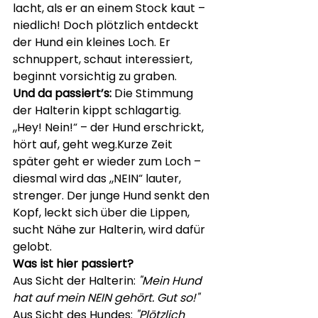
lacht, als er an einem Stock kaut – 
niedlich! Doch plötzlich entdeckt 
der Hund ein kleines Loch. Er 
schnuppert, schaut interessiert, 
beginnt vorsichtig zu graben.
Und da passiert’s: 
Die Stimmung 
der Halterin kippt schlagartig. 
„Hey! Nein!“ – der Hund erschrickt, 
hört auf, geht weg.Kurze Zeit 
später geht er wieder zum Loch – 
diesmal wird das „NEIN“ lauter, 
strenger. Der junge Hund senkt den 
Kopf, leckt sich über die Lippen, 
sucht Nähe zur Halterin, wird dafür 
gelobt.
Was ist hier passiert?
Aus Sicht der Halterin: 
"Mein Hund 
hat auf mein NEIN gehört. Gut so!"
Aus Sicht des Hundes: 
"Plötzlich 