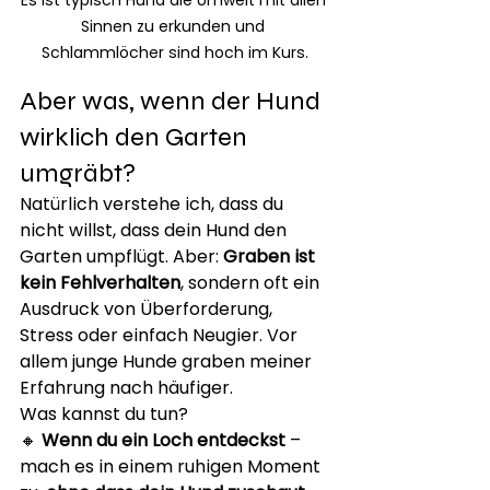
Es ist typisch Hund die Umwelt mit allen 
Sinnen zu erkunden und 
Schlammlöcher sind hoch im Kurs.
Aber was, wenn der Hund 
wirklich den Garten 
umgräbt?
Natürlich verstehe ich, dass du 
nicht willst, dass dein Hund den 
Garten umpflügt. Aber: 
Graben ist 
kein Fehlverhalten
, sondern oft ein 
Ausdruck von Überforderung, 
Stress oder einfach Neugier. Vor 
allem junge Hunde graben meiner 
Erfahrung nach häufiger.
Was kannst du tun?
🔸 
Wenn du ein Loch entdeckst
 – 
mach es in einem ruhigen Moment 