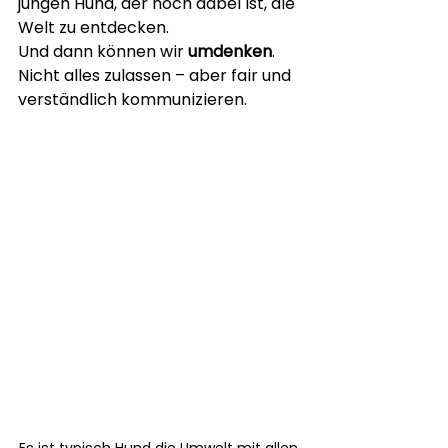
jungen Hund, der noch dabei ist, die 
Welt zu entdecken.
Und dann können wir 
umdenken
. 
Nicht alles zulassen – aber fair und 
verständlich kommunizieren.