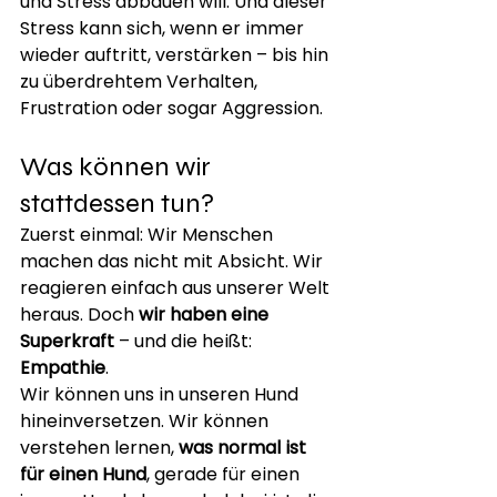
und Stress abbauen will. Und dieser 
Stress kann sich, wenn er immer 
wieder auftritt, verstärken – bis hin 
zu überdrehtem Verhalten, 
Frustration oder sogar Aggression.
Was können wir 
stattdessen tun?
Zuerst einmal: Wir Menschen 
machen das nicht mit Absicht. Wir 
reagieren einfach aus unserer Welt 
heraus. Doch 
wir haben eine 
Superkraft
 – und die heißt: 
Empathie
.
Wir können uns in unseren Hund 
hineinversetzen. Wir können 
verstehen lernen, 
was normal ist 
für einen Hund
, gerade für einen 