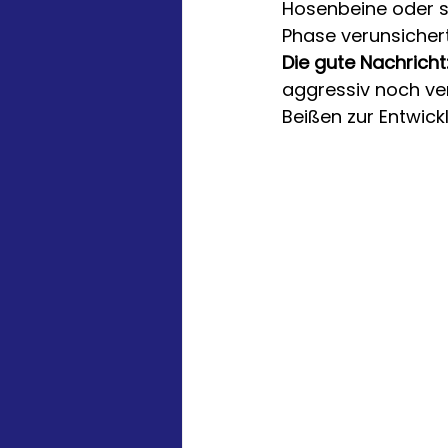
Hosenbeine oder so
Phase verunsichert
Die gute Nachricht
aggressiv noch verh
Beißen zur Entwick