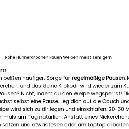
Rohe Hühnerknochen kauen Welpen meist sehr gern.
rn
beißen häufiger. Sorge für 
regelmäßige Pausen
.
ckerchen, und das kleine Krokodil wird wieder zum K
Pausen? Nicht, indem du den Welpe wegsperrst! Di
achst selbst eine Pause. Leg dich auf die Couch u
lpe wird sich zu dir legen und einschlafen. 20-30 M
rmals am Tag natürlich. Anstatt eines Nickerchen
h setzen und etwas lesen oder am Laptop arbeiten