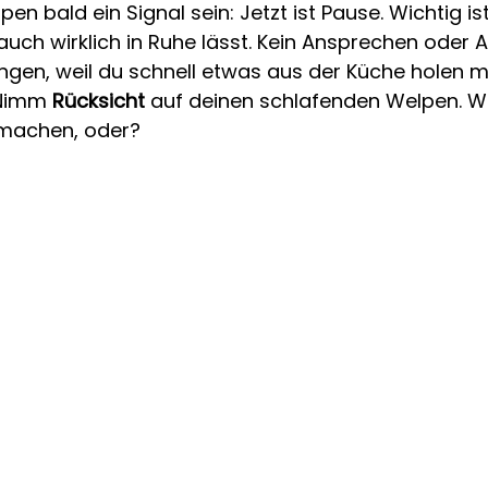
en bald ein Signal sein: Jetzt ist Pause. Wichtig is
ch wirklich in Ruhe lässt. Kein Ansprechen oder An
ingen, weil du schnell etwas aus der Küche holen m
 Nimm 
Rücksicht
 auf deinen schlafenden Welpen. W
machen, oder?