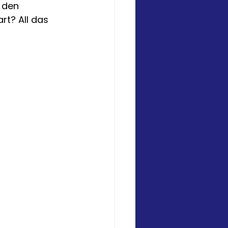
 den 
rt? All das 