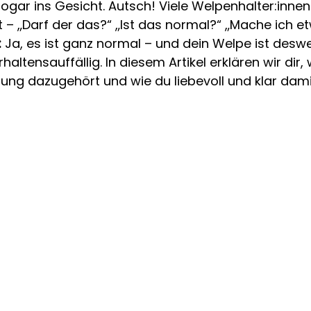
gar ins Gesicht. Autsch! Viele Welpenhalter:innen 
 – „Darf der das?“ „Ist das normal?“ „Mache ich e
:
 Ja, es ist ganz normal – und dein Welpe ist des
altensauffällig. In diesem Artikel erklären wir dir
lung dazugehört und wie du liebevoll und klar dam