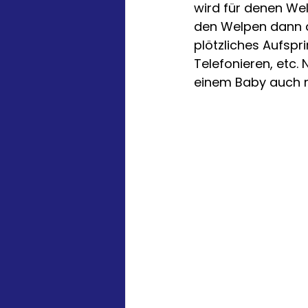
wird für denen Welp
den Welpen dann au
plötzliches Aufspr
Telefonieren, etc.
einem Baby auch 