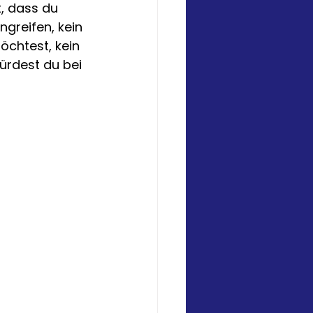
t, dass du 
greifen, kein 
öchtest, kein 
ürdest du bei 