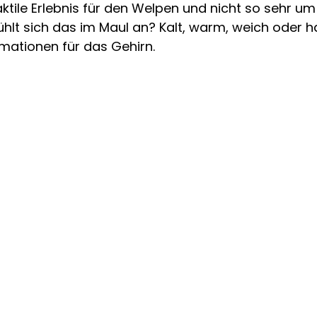
tile Erlebnis für den Welpen und nicht so sehr um
lt sich das im Maul an? Kalt, warm, weich oder ha
rmationen für das Gehirn.