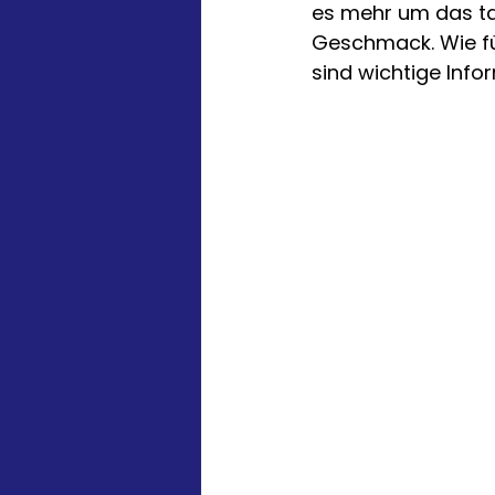
es mehr um das tak
Geschmack. Wie füh
sind wichtige Info