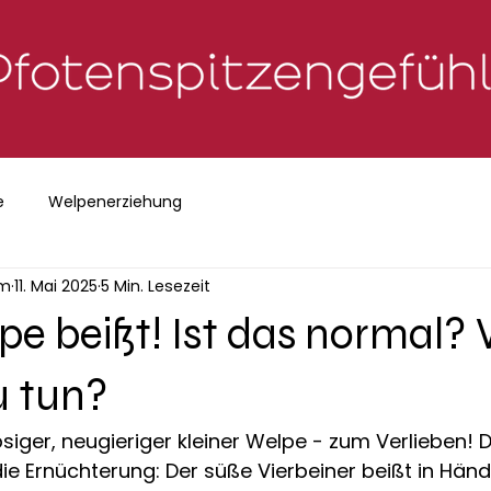
e
Welpenerziehung
um
11. Mai 2025
5 Min. Lesezeit
e beißt! Ist das normal?
u tun?
apsiger, neugieriger kleiner Welpe - zum Verlieben! 
ie Ernüchterung: Der süße Vierbeiner beißt in Händ