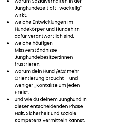
warum Sozialverhalten in der 
Junghundezeit oft „wackelig“ 
wirkt,
welche Entwicklungen im 
Hundekörper und Hundehirn 
dafür verantwortlich sind,
welche häufigen 
Missverständnisse 
Junghundebesitzer:innen 
frustrieren,
warum dein Hund 
jetzt
 mehr 
Orientierung braucht – und 
weniger „Kontakte um jeden 
Preis“,
und wie du deinem Junghund in 
dieser entscheidenden Phase 
Halt, Sicherheit und soziale 
Kompetenz vermitteln kannst.