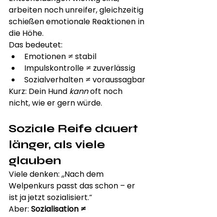
arbeiten noch unreifer, gleichzeitig 
schießen emotionale Reaktionen in 
die Höhe.
Das bedeutet:
Emotionen ≠ stabil
Impulskontrolle ≠ zuverlässig
Sozialverhalten ≠ voraussagbar
Kurz: Dein Hund 
kann
 oft noch 
nicht, wie er gern würde.
Soziale Reife dauert 
länger, als viele 
glauben
Viele denken: „Nach dem 
Welpenkurs passt das schon – er 
ist ja jetzt sozialisiert.“
Aber: 
Sozialisation ≠ 