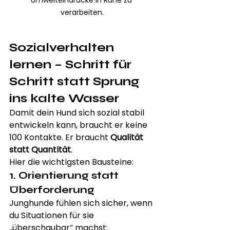
Umwelteindrücke in Ruhe zu 
verarbeiten.
Sozialverhalten 
lernen – Schritt für 
Schritt statt Sprung 
ins kalte Wasser
Damit dein Hund sich sozial stabil 
entwickeln kann, braucht er keine 
100 Kontakte. Er braucht 
Qualität 
statt Quantität
.
Hier die wichtigsten Bausteine:
1. Orientierung statt 
Überforderung
Junghunde fühlen sich sicher, wenn 
du Situationen für sie 
„überschaubar“ machst: