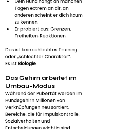
Dein Hund hängt an manchen 
Tagen extrem an dir, an 
anderen scheint er dich kaum 
zu kennen.
Er probiert aus: Grenzen, 
Freiheiten, Reaktionen.
Das ist kein schlechtes Training 
oder „schlechter Charakter“.
Es ist 
Biologie
.
Das Gehirn arbeitet im 
Umbau-Modus
Während der Pubertät werden im 
Hundegehirn Millionen von 
Verknüpfungen neu sortiert. 
Bereiche, die für Impulskontrolle, 
Sozialverhalten und 
Entscheidungen wichtig sind, 