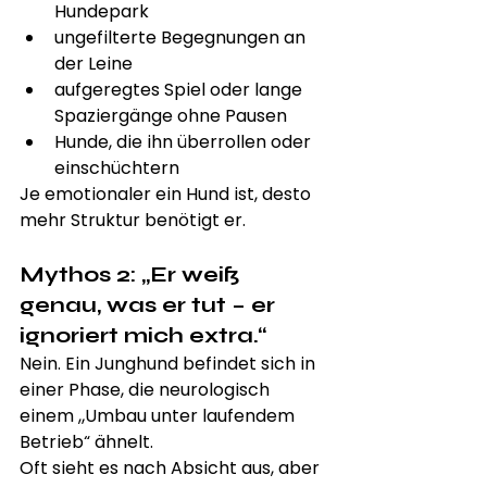
Hundepark
ungefilterte Begegnungen an 
der Leine
aufgeregtes Spiel oder lange 
Spaziergänge ohne Pausen
Hunde, die ihn überrollen oder 
einschüchtern
Je emotionaler ein Hund ist, desto 
mehr Struktur benötigt er.
Mythos 2: „Er weiß 
genau, was er tut – er 
ignoriert mich extra.“
Nein. Ein Junghund befindet sich in 
einer Phase, die neurologisch 
einem „Umbau unter laufendem 
Betrieb“ ähnelt.
Oft sieht es nach Absicht aus, aber 