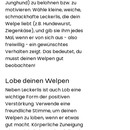
Junghund) zu belohnen bzw. zu 
motivieren. Wähle kleine, weiche, 
schmackhafte Leckerlis, die dein 
Welpe liebt (z.B. Hundewurst, 
Ziegenkäse), und gib sie ihm jedes 
Mal, wenn er von sich aus - also 
freiwillig - ein gewünschtes 
Verhalten zeigt. Das bedeutet, du 
musst deinen Welpen gut 
beobachten!
Lobe deinen Welpen
Neben Leckerlis ist auch Lob eine 
wichtige Form der positiven 
Verstärkung. Verwende eine 
freundliche Stimme, um deinen 
Welpen zu loben, wenn er etwas 
gut macht. Körperliche Zuneigung 